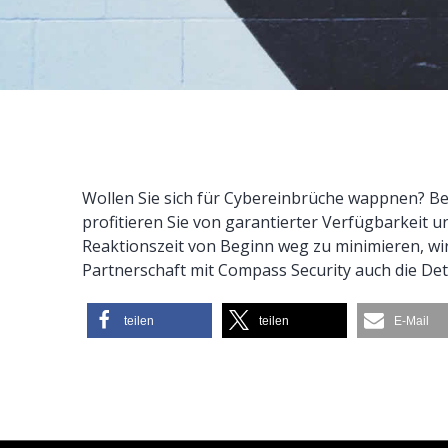
Wollen Sie sich für Cybereinbrüche wappnen? Ben
profitieren Sie von garantierter Verfügbarkeit u
Reaktionszeit von Beginn weg zu minimieren, w
Partnerschaft mit Compass Security auch die D
teilen
teilen
E-Mail