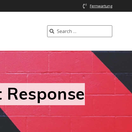
Fernwartung
Search for:
nt Response