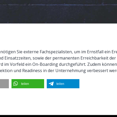
ötigen Sie externe Fachspezialisten, um im Ernstfall ein Er
nd Einsatzzeiten, sowie der permanenten Erreichbarkeit der 
ird im Vorfeld ein On-Boarding durchgeführt. Zudem könne
etektion und Readiness in der Unternehmung verbessert wer
teilen
teilen