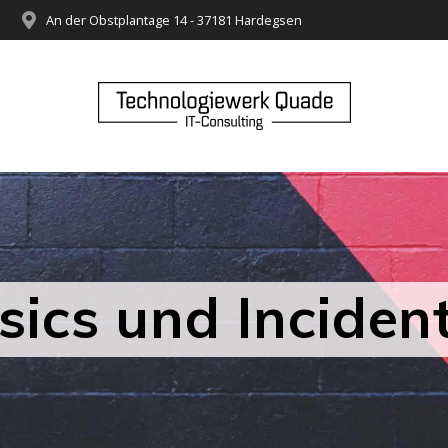
An der Obstplantage 14 - 37181 Hardegsen
nsics und Incide