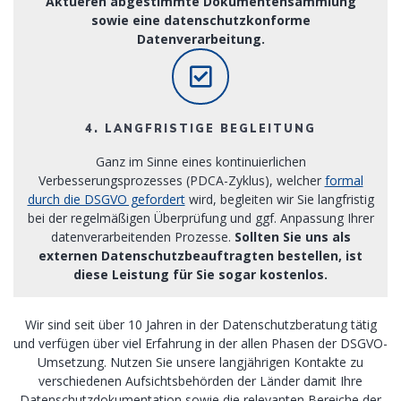
Aktueren abgestimmte Dokumentensammlung
sowie eine datenschutzkonforme
Datenverarbeitung.
4. LANGFRISTIGE BEGLEITUNG
Ganz im Sinne eines kontinuierlichen
Verbesserungsprozesses (PDCA-Zyklus), welcher
formal
durch die DSGVO gefordert
wird, begleiten wir Sie langfristig
bei der regelmäßigen Überprüfung und ggf. Anpassung Ihrer
datenverarbeitenden Prozesse.
Sollten Sie uns als
externen Datenschutzbeauftragten bestellen, ist
diese Leistung für Sie sogar kostenlos.
Wir sind seit über 10 Jahren in der Datenschutzberatung tätig
und verfügen über viel Erfahrung in der allen Phasen der DSGVO-
Umsetzung. Nutzen Sie unsere langjährigen Kontakte zu
verschiedenen Aufsichtsbehörden der Länder damit Ihre
Datenschutzdokumentation sowie die relevanten Bereiche der