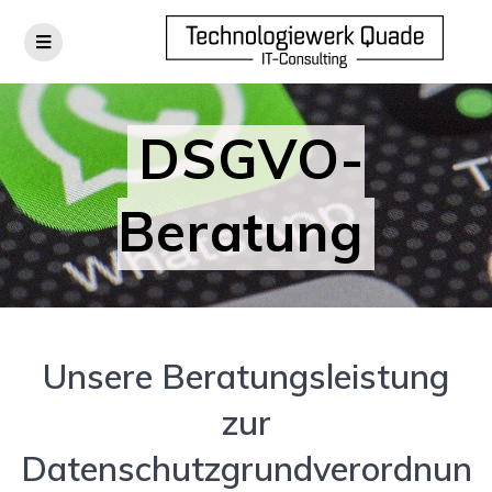
Skip
to
content
DSGVO-
Beratung
Unsere Beratungsleistung
zur
Datenschutzgrundverordnun