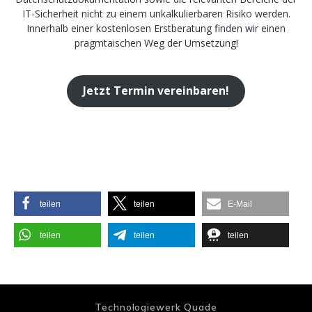
IT-Sicherheit nicht zu einem unkalkulierbaren Risiko werden.
Innerhalb einer kostenlosen Erstberatung finden wir einen
pragmtaischen Weg der Umsetzung!
Jetzt Termin vereinbaren!
teilen
teilen
E-Mail
teilen
teilen
teilen
Technologiewerk Quade