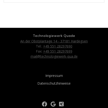
Technologiewerk Quade
An der Obstplantage 14 - 37181 Hardegsen
Tel.:
+49 551 28297690
Fax:
+49 551 28297699
mail@technologiewerk-qua.de
Impressum
Datenschutzhinweise